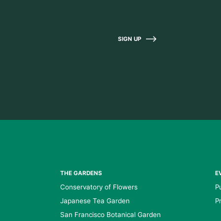
SIGN UP
THE GARDENS
E
Conservatory of Flowers
P
Japanese Tea Garden
P
San Francisco Botanical Garden