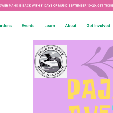
OWER PIANO IS BACK WITH 11 DAYS OF MUSIC SEPTEMBER 10-20.
GET TICKE
ardens
Events
Learn
About
Get Involved