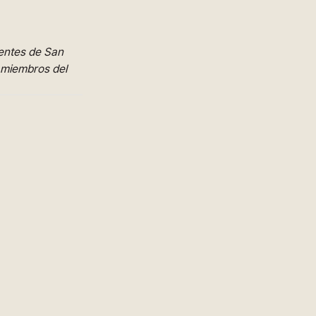
dentes de San
s miembros del