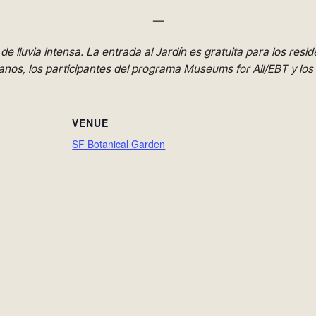
—
e lluvia intensa. La entrada al Jardín es gratuita para los resi
ranos, los participantes del programa Museums for All/EBT y lo
VENUE
SF Botanical Garden