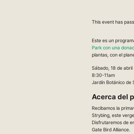
This event has pas
Este es un programa
Park con una donac
plantas, con el plane
Sábado, 18 de abril
8:30-11am
Jardín Botánico de 
Acerca del 
Recibamos la primav
Strybing, este verg
Disfrutaremos de ent
Gate Bird Alliance.