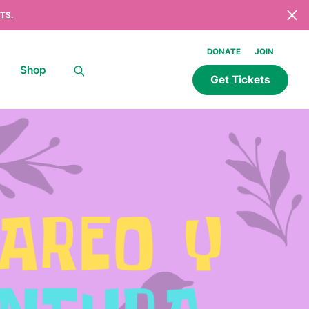
TS.
DONATE
JOIN
Shop
Get Tickets