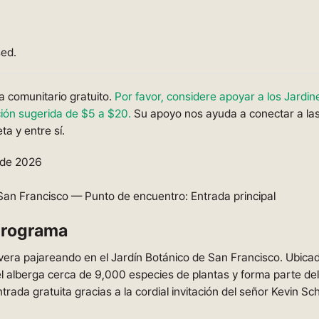
sed.
 comunitario gratuito.
Por favor, considere apoyar a los Jardi
ión sugerida de $5 a $20.
Su apoyo nos ayuda a conectar a las
ta y entre sí.
 de 2026
San Francisco — Punto de encuentro: Entrada principal
programa
era pajareando en el Jardín Botánico de San Francisco. Ubicad
el alberga cerca de 9,000 especies de plantas y forma parte de
rada gratuita gracias a la cordial invitación del señor Kevin S