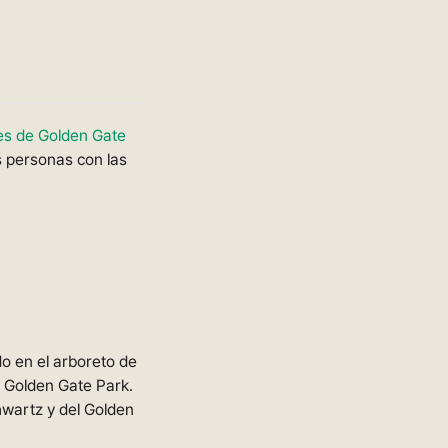
nes de Golden Gate
 personas con las
o en el arboreto de
l Golden Gate Park.
chwartz y del Golden