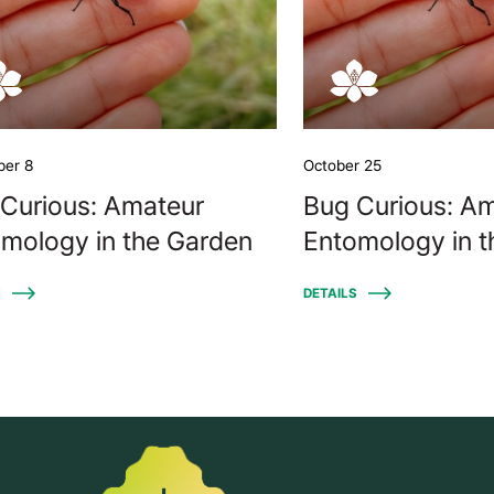
er 8
October 25
Curious: Amateur
Bug Curious: A
mology in the Garden
Entomology in 
S
DETAILS