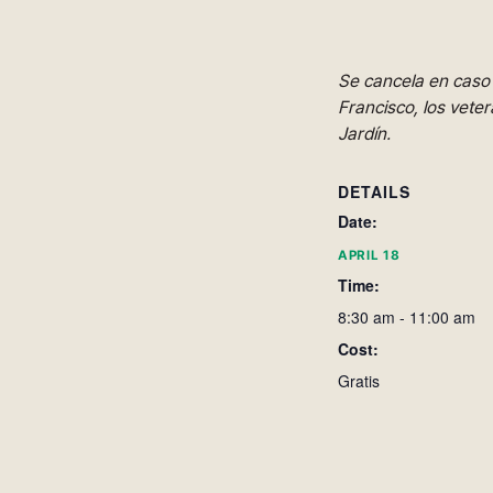
Se cancela en caso d
Francisco, los vete
Jardín.
DETAILS
Date:
APRIL 18
Time:
8:30 am - 11:00 am
Cost:
Gratis