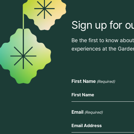
Sign up for o
Be the first to know abou
experiences at the Garde
First Name
(Required)
Email
(Required)