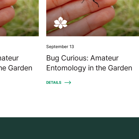
September 13
mateur
Bug Curious: Amateur
the Garden
Entomology in the Garden
DETAILS