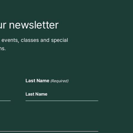
ur newsletter
t events, classes and special
ns.
Last Name
(Required)